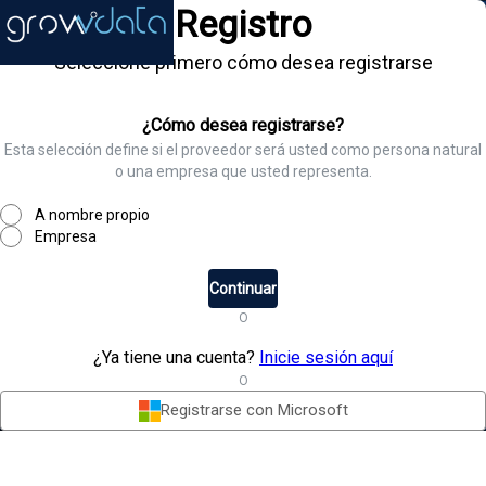
Registro
Seleccione primero cómo desea registrarse
¿Cómo desea registrarse?
Esta selección define si el proveedor será usted como persona natural
o una empresa que usted representa.
A nombre propio
Empresa
Continuar
O
¿Ya tiene una cuenta?
Inicie sesión aquí
O
Registrarse con Microsoft